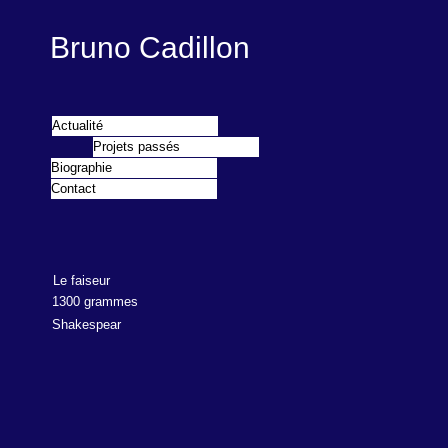
Bruno Cadillon
Actualité
Projets passés
Biographie
Contact
Le faiseur
1300 grammes
Shakespear